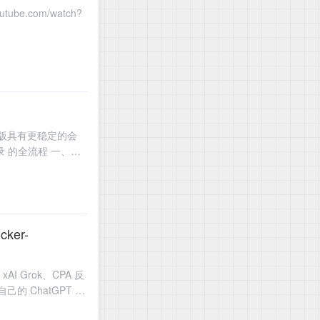
tube.com/watch?
比网页版具有更稳定的会
录 的全流程 一、下
er-
I Grok、CPA 反
 ChatGPT 网