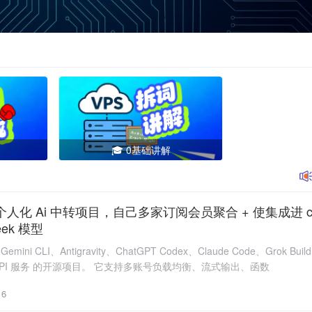
🎓 0基础讲解
Deek 模型
emini CLI、Antigravity、ChatGPT Codex、Claude Code、Grok Bu
de 兼容 API 服务 的开源项目。 它支持多账号负载均衡、流式输出、函数
6