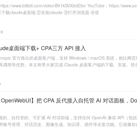
w.bilibili.com/video/BV1kSVX6dE8x/ YouTube：https://www.you
 ①下载claude桌面端 ②安装claude ③打开浏览器 ④登
0
Claude桌面端下载+ CPA三方 API 接入
是 Anthropic 官方推出的桌面客户端，支持 Windows / macOS 系统，相
具调用等优势。本文将带大家完成 Claude 桌面客户端的下载、安装、登
0
enWebUI】把 CPA 反代接入自托管 AI 对话面板，Dock
源的、自托管的、可扩展 AI 对话前端，支持任何 OpenAI 兼容 API（包括 xA
，自带账号管理、对话历史、图像生成、知识库、插件等全套功能。它就像你自己的