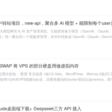
i 中转站项目，new-api，聚合多 Ai 模型 + 能限制每个us
代大模型网关与 AI 资产管理系统。它能把各家大模型（OpenAI、Claude、G
等）统一聚合到一个面板里管理，并对外转换成 OpenAI / Claude / Gemi
SWAP 将 VPS 的部分硬盘用做虚拟内存
比较低： 配置 常见场景 1核1G Halo、WordPress、Memos 2核2G D
我想用1G内存VPS搭建halo后，还要搭建别的docker项目比如memos，
laude桌面端下载+ Deepseek三方 API 接入